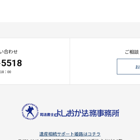
い合わせ
ご相談
-5518
お
18：00
遺産相続サポート姫路はコチラ