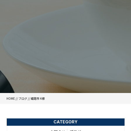
HOME
//
ブログ
// 姫路市 K様
CATEGORY